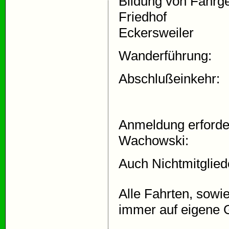
Bildung von Fahrg
Friedhof
Eckersweiler
Wanderführung: 
Abschlußeinkehr:
Anmeldung erforder
Wachowski:
Auch Nichtmitglied
Alle Fahrten, sow
immer auf eigene 